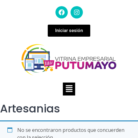
Iniciar sesión
Artesanias
No se encontraron productos que concuerden
con la selección.