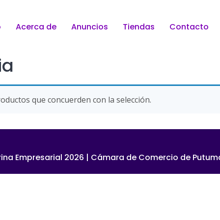
o
Acerca de
Anuncios
Tiendas
Contacto
ia
oductos que concuerden con la selección.
rina Empresarial 2026 | Cámara de Comercio de Putu