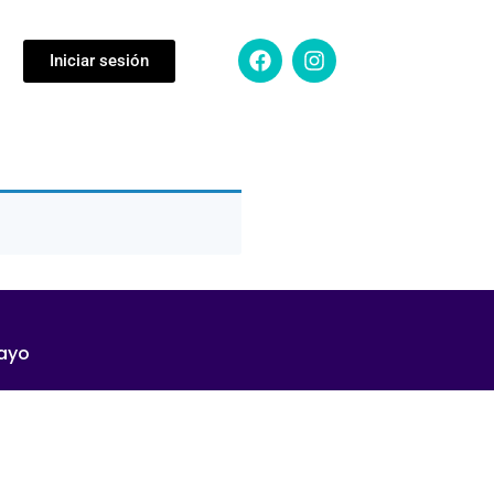
Iniciar sesión
mayo