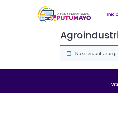
Inici
Agroindustr
No se encontraron pr
Vit