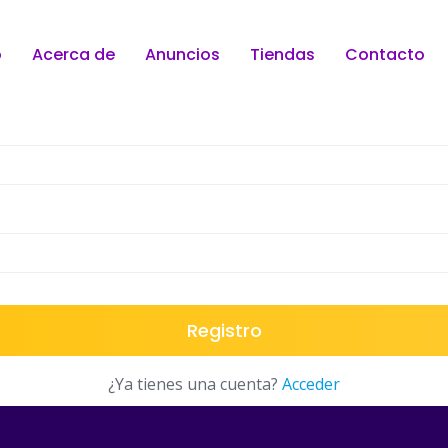
o
Acerca de
Anuncios
Tiendas
Contacto
Registro
¿Ya tienes una cuenta?
Acceder