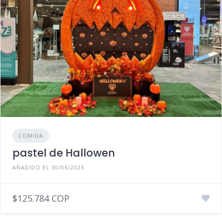
COMIDA
pastel de Hallowen
AÑADIDO EL 30/06/2026
$125.784 COP