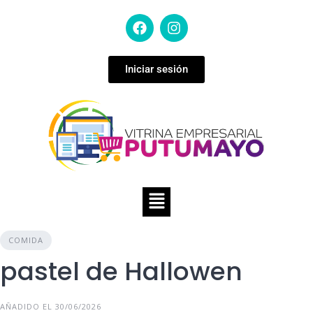
Iniciar sesión
COMIDA
pastel de Hallowen
AÑADIDO EL 30/06/2026