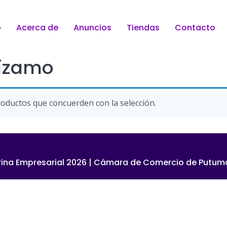
o
Acerca de
Anuncios
Tiendas
Contacto
uízamo
oductos que concuerden con la selección.
rina Empresarial 2026 | Cámara de Comercio de Putu