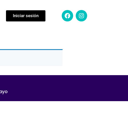
Iniciar sesión
mayo