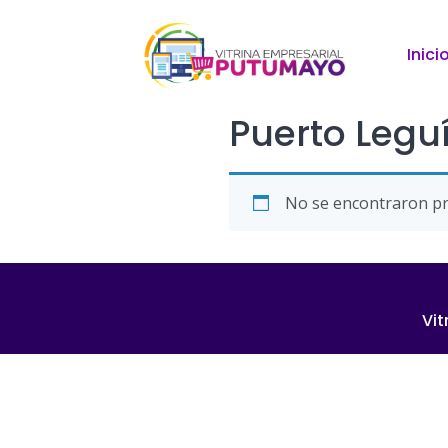
Inici
Puerto Leg
No se encontraron pr
Vit