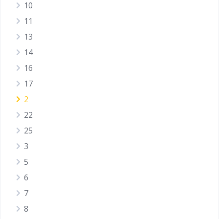
10
11
13
14
16
17
2
22
25
3
5
6
7
8