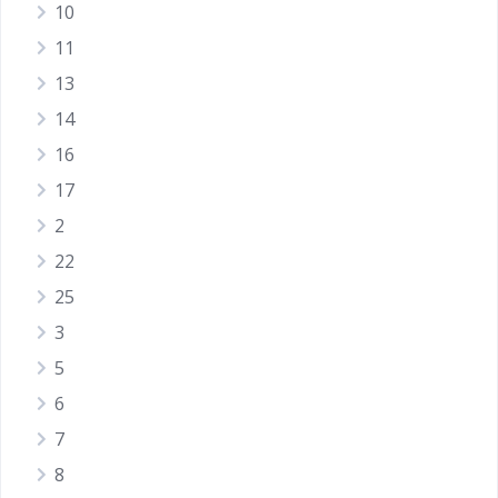
10
11
13
14
16
17
2
22
25
3
5
6
7
8