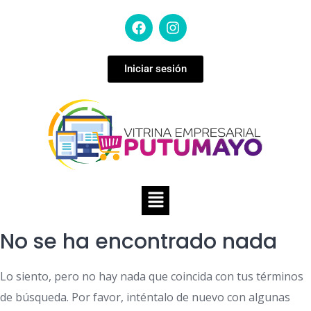
Iniciar sesión
No se ha encontrado nada
Lo siento, pero no hay nada que coincida con tus términos
de búsqueda. Por favor, inténtalo de nuevo con algunas