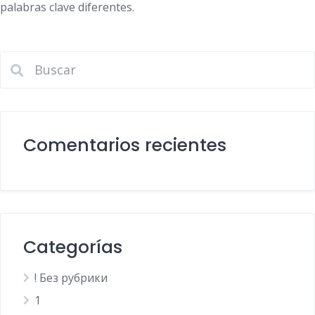
palabras clave diferentes.
Comentarios recientes
Categorías
! Без рубрики
1