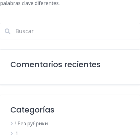
palabras clave diferentes.
Comentarios recientes
Categorías
! Без рубрики
1