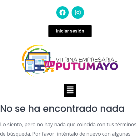
Iniciar sesión
No se ha encontrado nada
Lo siento, pero no hay nada que coincida con tus términos
de búsqueda. Por favor, inténtalo de nuevo con algunas