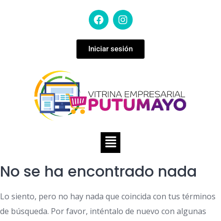
Iniciar sesión
No se ha encontrado nada
Lo siento, pero no hay nada que coincida con tus términos
de búsqueda. Por favor, inténtalo de nuevo con algunas